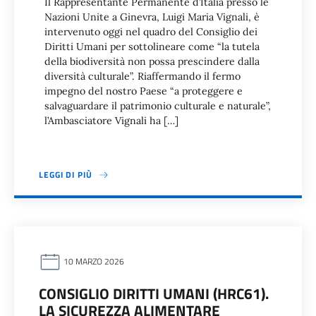
Il Rappresentante Permanente d’Italia presso le
Nazioni Unite a Ginevra, Luigi Maria Vignali, è
intervenuto oggi nel quadro del Consiglio dei
Diritti Umani per sottolineare come “la tutela
della biodiversità non possa prescindere dalla
diversità culturale”. Riaffermando il fermo
impegno del nostro Paese “a proteggere e
salvaguardare il patrimonio culturale e naturale”,
l’Ambasciatore Vignali ha […]
LEGGI DI PIÙ
10 MARZO 2026
CONSIGLIO DIRITTI UMANI (HRC61).
LA SICUREZZA ALIMENTARE