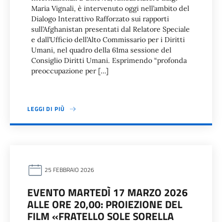
Maria Vignali, è intervenuto oggi nell’ambito del
Dialogo Interattivo Rafforzato sui rapporti
sull’Afghanistan presentati dal Relatore Speciale
e dall’Ufficio dell’Alto Commissario per i Diritti
Umani, nel quadro della 61ma sessione del
Consiglio Diritti Umani. Esprimendo “profonda
preoccupazione per […]
LEGGI DI PIÙ
25 FEBBRAIO 2026
EVENTO MARTEDÌ 17 MARZO 2026
ALLE ORE 20,00: PROIEZIONE DEL
FILM «FRATELLO SOLE SORELLA