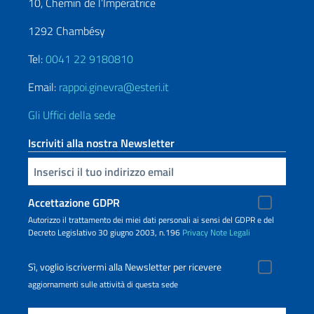
10, Chemin de l’Impératrice
1292 Chambésy
Tel:
0041 22 9180810
Email:
rappoi.ginevra@esteri.it
Gli Uffici della sede
Iscriviti alla nostra Newsletter
Inserisci la tua email
Accettazione GDPR
Autorizzo il trattamento dei miei dati personali ai sensi del GDPR e del
Decreto Legislativo 30 giugno 2003, n.196
Privacy
Note Legali
Sì, voglio iscrivermi alla Newsletter per ricevere
aggiornamenti sulle attività di questa sede