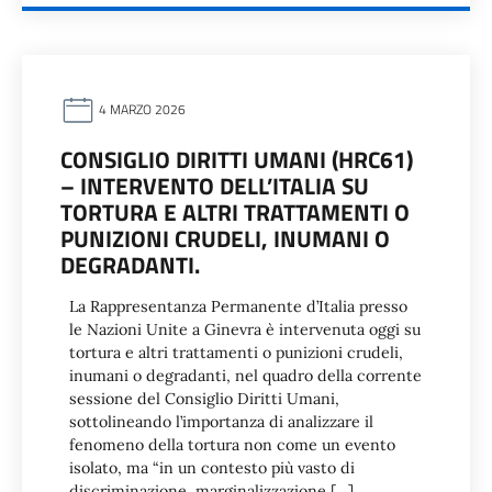
4 MARZO 2026
CONSIGLIO DIRITTI UMANI (HRC61)
– INTERVENTO DELL’ITALIA SU
TORTURA E ALTRI TRATTAMENTI O
PUNIZIONI CRUDELI, INUMANI O
DEGRADANTI.
La Rappresentanza Permanente d’Italia presso
le Nazioni Unite a Ginevra è intervenuta oggi su
tortura e altri trattamenti o punizioni crudeli,
inumani o degradanti, nel quadro della corrente
sessione del Consiglio Diritti Umani,
sottolineando l’importanza di analizzare il
fenomeno della tortura non come un evento
isolato, ma “in un contesto più vasto di
discriminazione, marginalizzazione […]