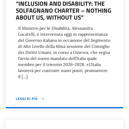
“INCLUSION AND DISABILITY: THE
SOLFAGNANO CHARTER – NOTHING
ABOUT US, WITHOUT US”
Il Ministro per le Disabilità, Alessandra
Locatelli, è intervenuta oggi in rappresentanza
del Governo italiano in occasione del Segmento
di Alto Livello della 61ma sessione del Consiglio
dei Diritti Umani, in corso a Ginevra, che segna
l’avvio del nuovo mandato dell’Italia quale
membro per il triennio 2026-2028. «L’Italia
lavorerà per costruire nuovi ponti, promuovere
il […]
LEGGI DI PIÙ