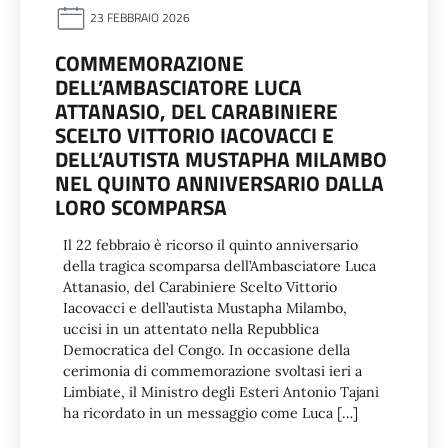
23 FEBBRAIO 2026
COMMEMORAZIONE
DELL’AMBASCIATORE LUCA
ATTANASIO, DEL CARABINIERE
SCELTO VITTORIO IACOVACCI E
DELL’AUTISTA MUSTAPHA MILAMBO
NEL QUINTO ANNIVERSARIO DALLA
LORO SCOMPARSA
Il 22 febbraio è ricorso il quinto anniversario
della tragica scomparsa dell’Ambasciatore Luca
Attanasio, del Carabiniere Scelto Vittorio
Iacovacci e dell’autista Mustapha Milambo,
uccisi in un attentato nella Repubblica
Democratica del Congo. In occasione della
cerimonia di commemorazione svoltasi ieri a
Limbiate, il Ministro degli Esteri Antonio Tajani
ha ricordato in un messaggio come Luca […]