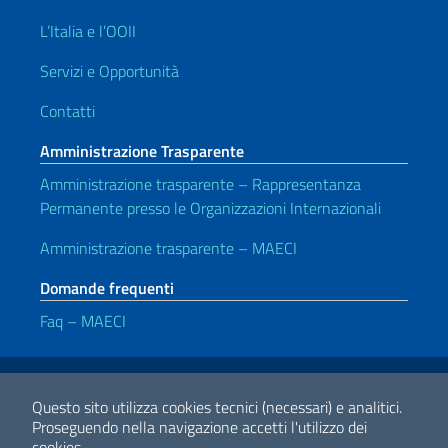
L’Italia e l’OOII
Servizi e Opportunità
Contatti
Amministrazione Trasparente
Amministrazione trasparente – Rappresentanza
Permanente presso le Organizzazioni Internazionali
Amministrazione trasparente – MAECI
Domande frequenti
Faq – MAECI
Link Utili
Note legali
Privacy e cookie policy
Dichiarazione di Accessibilità
Questo sito utilizza cookies tecnici (necessari) e analitici.
Proseguendo nella navigazione accetti l'utilizzo dei
cookies.