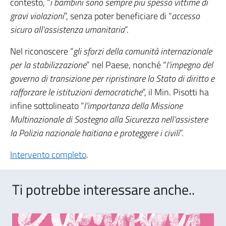
contesto, “
i bambini sono sempre più spesso vittime di
gravi violazioni
”, senza poter beneficiare di “
accesso
sicuro all’assistenza umanitaria
”.
Nel riconoscere “
gli sforzi della comunità internazionale
per la stabilizzazione
” nel Paese, nonché “
l’impegno del
governo di transizione per ripristinare lo Stato di diritto e
rafforzare le istituzioni democratiche
”, il Min. Pisotti ha
infine sottolineato “
l’importanza della Missione
Multinazionale di Sostegno alla Sicurezza nell’assistere
la Polizia nazionale haitiana e proteggere i civili
”.
Intervento completo
.
Ti potrebbe interessare anche..