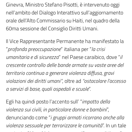
Ginevra, Ministro Stefano Pisotti, è intervenuto oggi
nell’ambito del Dialogo Interattivo sull’aggiornamento
orale dell’Alto Commissario su Haiti, nel quadro della
60ma sessione del Consiglio Diritti Umani.
Il Vice Rappresentante Permanente ha manifestato la
“
profonda preoccupazione
” italiana per “
la crisi
umanitaria e di sicurezza
” nel Paese caraibico, dove “
il
crescente controllo delle bande armate su vaste aree del
territorio continua a generare violenza diffusa, gravi
violazioni dei diritti umani”
, oltre ad
“ostacolare l’accesso
a servizi di base, quali ospedali e scuole
”.
Egli ha quindi posto l’accento sull’ “
impatto della
violenza sui civili, in particolare donne e bambini
”,
denunciando come “
i gruppi armati ricorrano anche alla
violenza sessuale per terrorizzare le comunità
”. In un tale