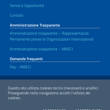
Servizi e Opportunità
Contatti
Amministrazione Trasparente
Amministrazione trasparente – Rappresentanza
Permanente presso le Organizzazioni Internazionali
Amministrazione trasparente – MAECI
Domande frequenti
Faq – MAECI
Link Utili
Note legali
Privacy e cookie policy
Dichiarazione di Accessibilità
Questo sito utilizza cookies tecnici (necessari) e analitici.
Proseguendo nella navigazione accetti l'utilizzo dei
cookies.
2026 Copyright Ministero degli Affari Esteri e della Cooperazione