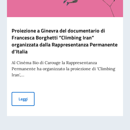
Proiezione a Ginevra del documentario di
Francesca Borghetti “Climbing Iran”
organizzata dalla Rappresentanza Permanente
d’Italia
Al Cinéma Bio di Carouge la Rappresentanza
Permanente ha organizzato la proiezione di 'Climbing
Iran',...
Proiezione a Ginevra del documentario di Francesca Borghet
Leggi