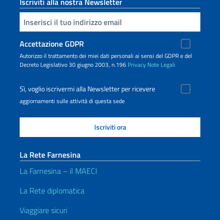
Iscriviti alla nostra Newsletter
Inserisci la tua email
Accettazione GDPR
Autorizzo il trattamento dei miei dati personali ai sensi del GDPR e del
Decreto Legislativo 30 giugno 2003, n.196
Privacy
Note Legali
Sì, voglio iscrivermi alla Newsletter per ricevere
aggiornamenti sulle attività di questa sede
La Rete Farnesina
La Farnesina – il MAECI
La Rete diplomatica
Viaggiare sicuri