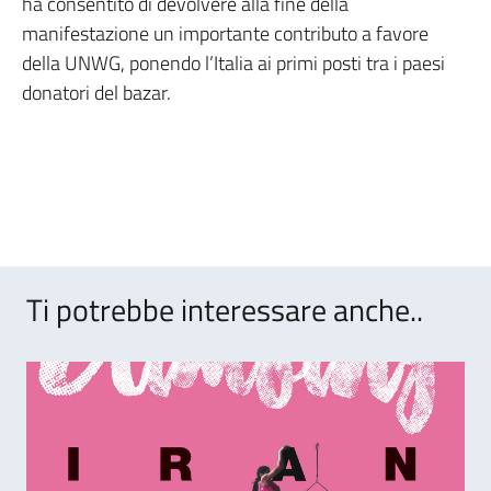
ha consentito di devolvere alla fine della
manifestazione un importante contributo a favore
della UNWG, ponendo l’Italia ai primi posti tra i paesi
donatori del bazar.
Ti potrebbe interessare anche..