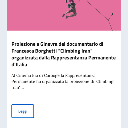
Proiezione a Ginevra del documentario di
Francesca Borghetti “Climbing Iran”
organizzata dalla Rappresentanza Permanente
d’Italia
Al Cinéma Bio di Carouge la Rappresentanza
Permanente ha organizzato la proiezione di 'Climbing
Iran',...
Proiezione a Ginevra del documentario di Francesca Borghet
Leggi