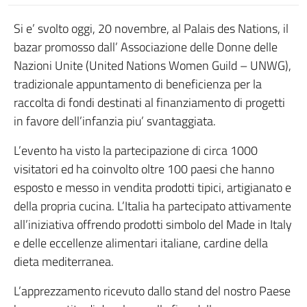
Si e’ svolto oggi, 20 novembre, al Palais des Nations, il
bazar promosso dall’ Associazione delle Donne delle
Nazioni Unite (United Nations Women Guild – UNWG),
tradizionale appuntamento di beneficienza per la
raccolta di fondi destinati al finanziamento di progetti
in favore dell’infanzia piu’ svantaggiata.
L’evento ha visto la partecipazione di circa 1000
visitatori ed ha coinvolto oltre 100 paesi che hanno
esposto e messo in vendita prodotti tipici, artigianato e
della propria cucina. L’Italia ha partecipato attivamente
all’iniziativa offrendo prodotti simbolo del Made in Italy
e delle eccellenze alimentari italiane, cardine della
dieta mediterranea.
L’apprezzamento ricevuto dallo stand del nostro Paese