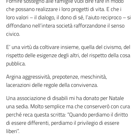
Fornire sostegno alle famiglie vuol dire fare in modo
che possano realizzare i loro progetti di vita. E che i
loro valori – il dialogo, il dono di sé, l’aiuto reciproco – si
diffondano nell’intera società rafforzandone il senso
civico.
E’ una virtù da coltivare insieme, quella del civismo, del
rispetto delle esigenze degli altri, del rispetto della cosa
pubblica.
Argina aggressività, prepotenze, meschinità,
lacerazioni delle regole della convivenza.
Una associazione di disabili mi ha donato per Natale
una sedia. Molto semplice ma che conserverò con cura
perché reca questa scritta: “Quando perdiamo il diritto
di essere differenti, perdiamo il privilegio di essere
liberi”.