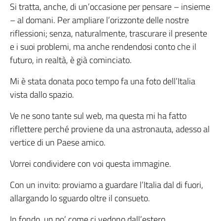
​Si tratta, anche, di un’occasione per pensare – insieme
– al domani. Per ampliare l’orizzonte delle nostre
riflessioni; senza, naturalmente, trascurare il presente
e i suoi problemi, ma anche rendendosi conto che il
futuro, in realtà, è già cominciato.
Mi è stata donata poco tempo fa una foto dell’Italia
vista dallo spazio.
Ve ne sono tante sul web, ma questa mi ha fatto
riflettere perché proviene da una astronauta, adesso al
vertice di un Paese amico.
Vorrei condividere con voi questa immagine.
Con un invito: proviamo a guardare l’Italia dal di fuori,
allargando lo sguardo oltre il consueto.
In fondo, un po’ come ci vedono dall’estero.