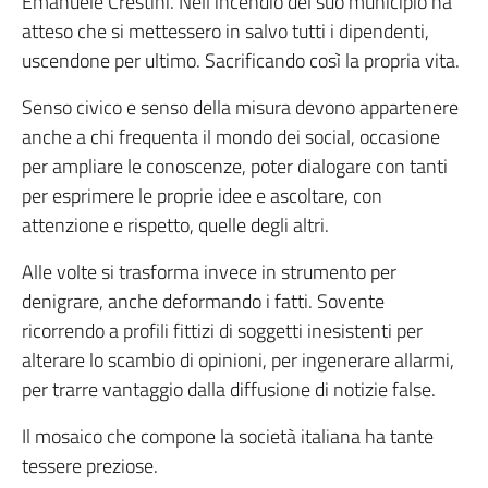
Emanuele Crestini. Nell’incendio del suo municipio ha
atteso che si mettessero in salvo tutti i dipendenti,
uscendone per ultimo. Sacrificando così la propria vita.
Senso civico e senso della misura devono appartenere
anche a chi frequenta il mondo dei social, occasione
per ampliare le conoscenze, poter dialogare con tanti
per esprimere le proprie idee e ascoltare, con
attenzione e rispetto, quelle degli altri.
Alle volte si trasforma invece in strumento per
denigrare, anche deformando i fatti. Sovente
ricorrendo a profili fittizi di soggetti inesistenti per
alterare lo scambio di opinioni, per ingenerare allarmi,
per trarre vantaggio dalla diffusione di notizie false.
Il mosaico che compone la società italiana ha tante
tessere preziose.