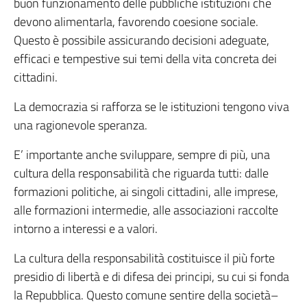
buon funzionamento delle pubbliche istituzioni che
devono alimentarla, favorendo coesione sociale.
Questo è possibile assicurando decisioni adeguate,
efficaci e tempestive sui temi della vita concreta dei
cittadini.
La democrazia si rafforza se le istituzioni tengono viva
una ragionevole speranza.
E’ importante anche sviluppare, sempre di più, una
cultura della responsabilità che riguarda tutti: dalle
formazioni politiche, ai singoli cittadini, alle imprese,
alle formazioni intermedie, alle associazioni raccolte
intorno a interessi e a valori.
La cultura della responsabilità costituisce il più forte
presidio di libertà e di difesa dei principi, su cui si fonda
la Repubblica. Questo comune sentire della società–