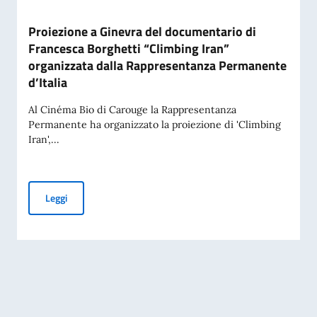
Proiezione a Ginevra del documentario di
Francesca Borghetti “Climbing Iran”
organizzata dalla Rappresentanza Permanente
d’Italia
Al Cinéma Bio di Carouge la Rappresentanza
Permanente ha organizzato la proiezione di 'Climbing
Iran',...
Proiezione a Ginevra del documentario di Francesca Borghet
Leggi