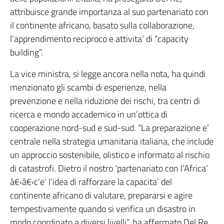
attribuisce grande importanza al suo partenariato con
il continente africano, basato sulla collaborazione,
l’apprendimento reciproco e attivita’ di “capacity
building”.
La vice ministra, si legge ancora nella nota, ha quindi
menzionato gli scambi di esperienze, nella
prevenzione e nella riduzione dei rischi, tra centri di
ricerca e mondo accademico in un’ottica di
cooperazione nord-sud e sud-sud. “La preparazione e’
centrale nella strategia umanitaria italiana, che include
un approccio sostenibile, olistico e informato al rischio
di catastrofi. Dietro il nostro ‘partenariato con l’Africa’
â€‹â€‹c’e’ l’idea di rafforzare la capacita’ del
continente africano di valutare, prepararsi e agire
tempestivamente quando si verifica un disastro in
modo coordinato a diversi livelli”, ha affermato Del Re,