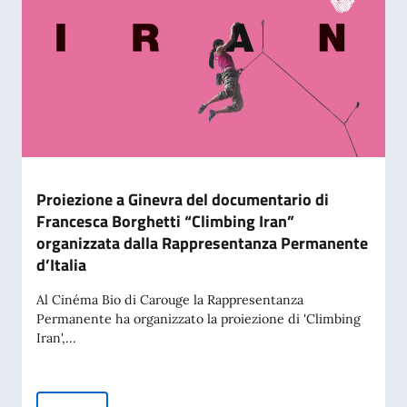
Proiezione a Ginevra del documentario di
Francesca Borghetti “Climbing Iran”
organizzata dalla Rappresentanza Permanente
d’Italia
Al Cinéma Bio di Carouge la Rappresentanza
Permanente ha organizzato la proiezione di 'Climbing
Iran',...