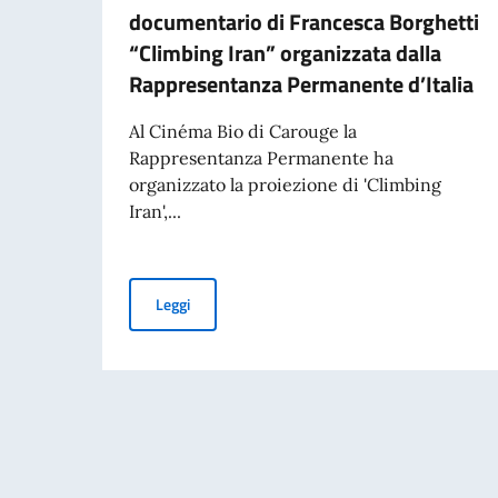
documentario di Francesca Borghetti
“Climbing Iran” organizzata dalla
Rappresentanza Permanente d’Italia
Al Cinéma Bio di Carouge la
Rappresentanza Permanente ha
organizzato la proiezione di 'Climbing
Iran',...
Proiezione a Ginevra del documentario di Fran
Leggi