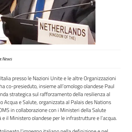
:
News
alia presso le Nazioni Unite e le altre Organizzazioni
 ha co-presieduto, insieme all’omologo olandese Paul
onda strategica sul rafforzamento della resilienza al
o Acqua e Salute, organizzata al Palais des Nations
OMS in collaborazione con i Ministeri della Salute
à e il Ministero olandese per le infrastrutture e l’acqua.
olineato l’impegno italiano nella definizione e nel