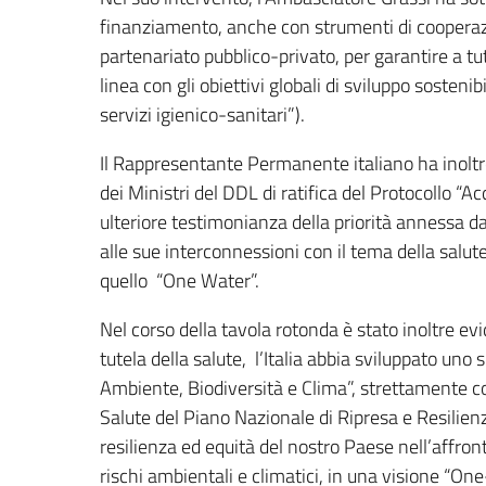
finanziamento, anche con strumenti di cooperazio
partenariato pubblico-privato, per garantire a tut
linea con gli obiettivi globali di sviluppo sostenib
servizi igienico-sanitari”).
Il Rappresentante Permanente italiano ha inoltre
dei Ministri del DDL di ratifica del Protocollo 
ulteriore testimonianza della priorità annessa da
alle sue interconnessioni con il tema della salu
quello “One Water”.
Nel corso della tavola rotonda è stato inoltre ev
tutela della salute, l’Italia abbia sviluppato uno
Ambiente, Biodiversità e Clima”, strettamente co
Salute del Piano Nazionale di Ripresa e Resilienz
resilienza ed equità del nostro Paese nell’affrontar
rischi ambientali e climatici, in una visione “One