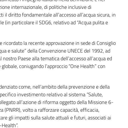
ne internazionale, di politiche inclusive di
ti il diritto fondamentale all’accesso all’acqua sicura, in
ile (in particolare il SDG6, relativo ad “Acqua pulita e
 ricordato la recente approvazione in sede di Consiglio
“Acqua e salute” della Convenzione UNECE del 1992, ad
l nostro Paese alla tematica dell’accesso all’acqua ed
te globale, coniugando l’approccio “One Health” con
idenziato come, nell’ambito della prevenzione e della
 specifico investimento relativo al sistema “Salute,
llegato all’azione di riforma oggetto della Missione 6-
a (PNRR), volto a rafforzare capacità, efficacia,
e gli impatti sulla salute attuali e futuri, associati ai
-Health”.