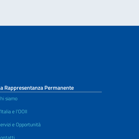
La Rappresentanza Permanente
hi siamo
’Italia e l’OOII
ervizi e Opportunità
ontatti