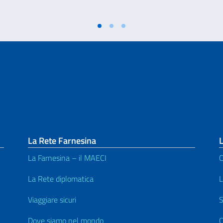
La Rete Farnesina
La Farnesina – il MAECI
C
La Rete diplomatica
L
Viaggiare sicuri
S
Dove siamo nel mondo
C