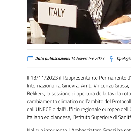
Data pubblicazione:
14 Novembre 2023
Tipologia
Il 13/11/2023 il Rappresentante Permanente d’It
Internazionali a Ginevra, Amb. Vincenzo Grassi,
Bekkers, la sessione di apertura della tavola rot
cambiamento climatico nell’ambito del Protocoll
dall’UNECE e dall’Ufficio regionale europeo dell’
italiano ed olandese, l’Istituto Superiore di Sanit
Nel suo intervento, l’Ambasciatore Grassi ha sott