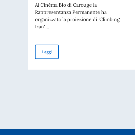
Al Cinéma Bio di Carouge la
Rappresentanza Permanente ha
organizzato la proiezione di 'Climbing
Iran',...
Proiezione a Ginevra del documentario di Fran
Leggi