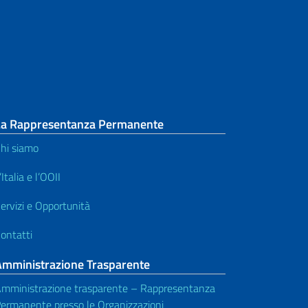
La Rappresentanza Permanente
hi siamo
’Italia e l’OOII
ervizi e Opportunità
ontatti
Amministrazione Trasparente
mministrazione trasparente – Rappresentanza
ermanente presso le Organizzazioni