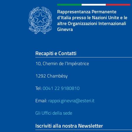
Rappresentanza Permanente
d'Italia presso le Nazioni Unite e le
altre Organizzazioni Internazionali
Ginevra
Sezione footer
Recapiti e Contatti
10, Chemin de l’Impératrice
1292 Chambésy
Tel:
0041 22 9180810
Email:
rappoi.ginevra@esteri.it
Gli Uffici della sede
Iscriviti alla nostra Newsletter