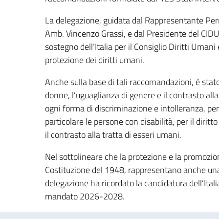
La delegazione, guidata dal Rappresentante Perm
Amb. Vincenzo Grassi, e dal Presidente del CIDU,
sostegno dell’Italia per il Consiglio Diritti Uma
protezione dei diritti umani.
Anche sulla base di tali raccomandazioni, è stato ri
donne, l’uguaglianza di genere e il contrasto all
ogni forma di discriminazione e intolleranza, per i 
particolare le persone con disabilità, per il diritt
il contrasto alla tratta di esseri umani.
Nel sottolineare che la protezione e la promozio
Costituzione del 1948, rappresentano anche una p
delegazione ha ricordato la candidatura dell’Ital
mandato 2026-2028.