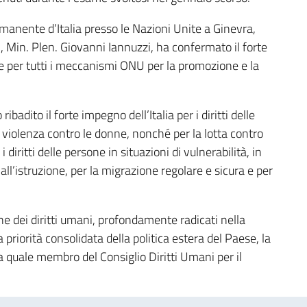
anente d’Italia presso le Nazioni Unite a Ginevra,
 Min. Plen. Giovanni Iannuzzi, ha confermato il forte
ni e per tutti i meccanismi ONU per la promozione e la
badito il forte impegno dell’Italia per i diritti delle
a violenza contro le donne, nonché per la lotta contro
diritti delle persone in situazioni di vulnerabilità, in
o all’istruzione, per la migrazione regolare e sicura e per
ne dei diritti umani, profondamente radicati nella
riorità consolidata della politica estera del Paese, la
ia quale membro del Consiglio Diritti Umani per il