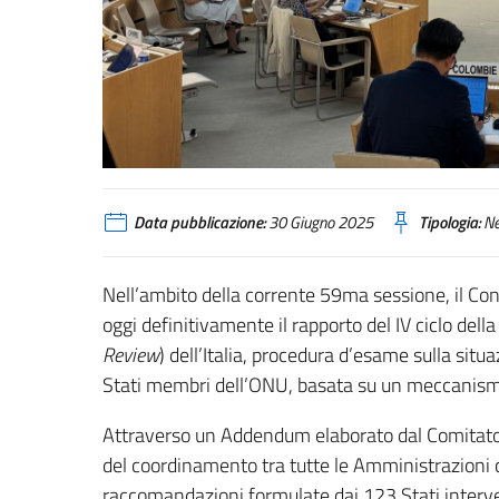
Data pubblicazione:
30 Giugno 2025
Tipologia:
N
Nell’ambito della corrente 59ma sessione, il Con
oggi definitivamente il rapporto del IV ciclo dell
Review
) dell’Italia, procedura d’esame sulla situ
Stati membri dell’ONU, basata su un meccanism
Attraverso un Addendum elaborato dal Comitato I
del coordinamento tra tutte le Amministrazioni c
raccomandazioni formulate dai 123 Stati interve