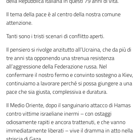
della Repubblica Italiana in questi 79 anni di vita.
Il tema della pace è al centro della nostra comune
attenzione.
Tanti sono i tristi scenari di conflitto aperti.
Il pensiero si rivolge anzitutto all’Ucraina, che da più di
tre anni sta opponendo una strenua resistenza
all’aggressione della Federazione russa. Nel
confermare il nostro fermo e convinto sostegno a Kiev,
continuiamo a lavorare perché si possa giungere a una
pace che sia giusta, complessiva e duratura.
Il Medio Oriente, dopo il sanguinario attacco di Hamas
contro vittime israeliane inermi – con ostaggi
odiosamente rapiti e ancora trattenuti, e che vanno
immediatamente liberati – vive il dramma in atto nella
striscia di Gaza.