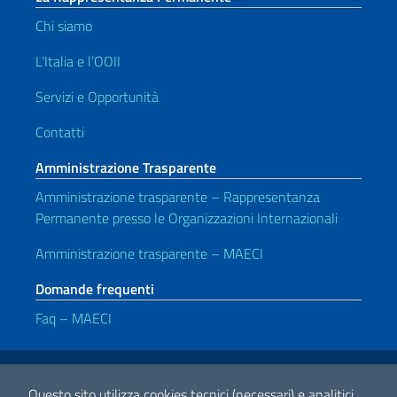
Chi siamo
L’Italia e l’OOII
Servizi e Opportunità
Contatti
Amministrazione Trasparente
Amministrazione trasparente – Rappresentanza
Permanente presso le Organizzazioni Internazionali
Amministrazione trasparente – MAECI
Domande frequenti
Faq – MAECI
Link Utili
Note legali
Privacy e cookie policy
Dichiarazione di Accessibilità
Questo sito utilizza cookies tecnici (necessari) e analitici.