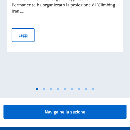
Permanente ha organizzato la proiezione di 'Climbing
Iran',...
Proiezione a Ginevra del documentario di Francesca Borghet
Leggi
Naviga nella sezione