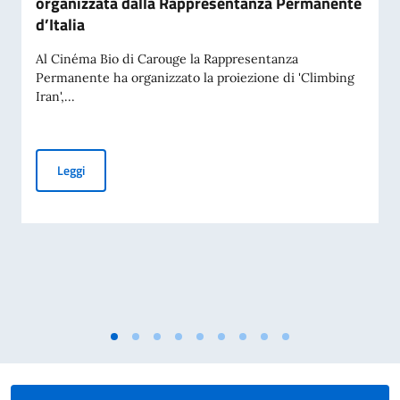
organizzata dalla Rappresentanza Permanente
d’Italia
Al Cinéma Bio di Carouge la Rappresentanza
Permanente ha organizzato la proiezione di 'Climbing
Iran',...
Proiezione a Ginevra del documentario di Francesca Borghet
Leggi