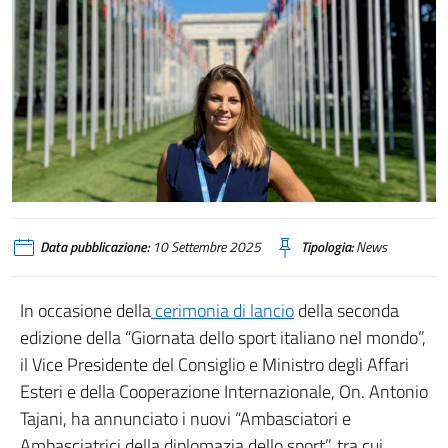
Data pubblicazione:
10 Settembre 2025
Tipologia:
News
In occasione della
cerimonia di lancio
della seconda
edizione della “Giornata dello sport italiano nel mondo”,
il Vice Presidente del Consiglio e Ministro degli Affari
Esteri e della Cooperazione Internazionale, On. Antonio
Tajani, ha annunciato i nuovi “Ambasciatori e
Ambasciatrici della diplomazia dello sport”, tra cui