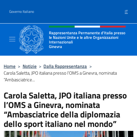
Salta al contenuto
IT
Governo Italiano
Intestazione sito, social e menù
Rappresentanza Permanente d'Italia presso
le Nazioni Unite e le altre Organizzazioni
Internazionali
Ginevra
Il sito ufficiale della Rappresentanza Onu G
Home
>
Notizie
>
Dalla Rappresentanza
>
Carola Saletta, JPO italiana presso l’OMS a Ginevra, nominata
“Ambasciatrice...
Carola Saletta, JPO italiana presso
l’OMS a Ginevra, nominata
“Ambasciatrice della diplomazia
dello sport italiano nel mondo”