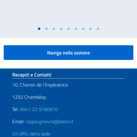
Naviga nella sezione
Sezione footer
Recapiti e Contatti
10, Chemin de l’Impératrice
1292 Chambésy
Tel:
0041 22 9180810
Email:
rappoi.ginevra@esteri.it
Gli Uffici della sede