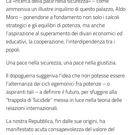
La «ricerca della pace nella sicurezza» – come
ammoniva un illustre inquilino di questo palazzo, Aldo
Moro – ponendone a fondamento non solo i calcoli
strategici e gli equilibri di potenza, ma anche
l’aspirazione al superamento dei divari economici ed
educativi, la cooperazione, l’interdipendenza tra i
popoli.
Una pace nella sicurezza, una pace nella giustizia.
Il dopoguerra suggeriva l’idea che non potesse essere
l’alternanza dei cicli egemonici fra potenze – o
aspiranti tali – a definire il futuro, per sfuggire alla
“trappola di Tucidide” messa in luce nella teoria delle
relazioni internazionali.
La nostra Repubblica, fin dalle sue origini, ha
manifestato acuta consapevolezza del valore del