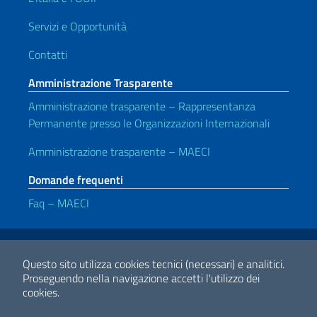
Servizi e Opportunità
Contatti
Amministrazione Trasparente
Amministrazione trasparente – Rappresentanza
Permanente presso le Organizzazioni Internazionali
Amministrazione trasparente – MAECI
Domande frequenti
Faq – MAECI
Link Utili
Note legali
Privacy e cookie policy
Dichiarazione di Accessibilità
Questo sito utilizza cookies tecnici (necessari) e analitici.
Proseguendo nella navigazione accetti l'utilizzo dei
cookies.
2026 Copyright Ministero degli Affari Esteri e della Cooperazione