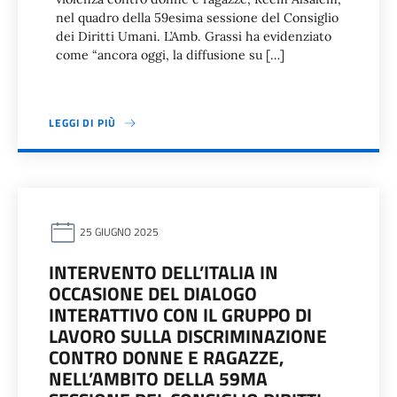
nel quadro della 59esima sessione del Consiglio
dei Diritti Umani. L’Amb. Grassi ha evidenziato
come “ancora oggi, la diffusione su […]
LEGGI DI PIÙ
25 GIUGNO 2025
INTERVENTO DELL’ITALIA IN
OCCASIONE DEL DIALOGO
INTERATTIVO CON IL GRUPPO DI
LAVORO SULLA DISCRIMINAZIONE
CONTRO DONNE E RAGAZZE,
NELL’AMBITO DELLA 59MA