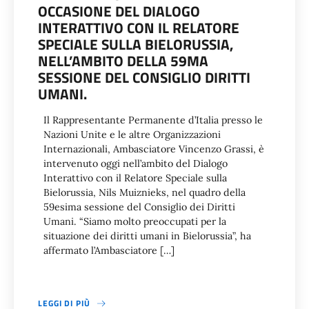
OCCASIONE DEL DIALOGO
INTERATTIVO CON IL RELATORE
SPECIALE SULLA BIELORUSSIA,
NELL’AMBITO DELLA 59MA
SESSIONE DEL CONSIGLIO DIRITTI
UMANI.
Il Rappresentante Permanente d’Italia presso le
Nazioni Unite e le altre Organizzazioni
Internazionali, Ambasciatore Vincenzo Grassi, è
intervenuto oggi nell’ambito del Dialogo
Interattivo con il Relatore Speciale sulla
Bielorussia, Nils Muiznieks, nel quadro della
59esima sessione del Consiglio dei Diritti
Umani. “Siamo molto preoccupati per la
situazione dei diritti umani in Bielorussia”, ha
affermato l’Ambasciatore […]
LEGGI DI PIÙ