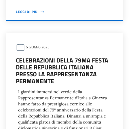
LEGGI DI PIÙ
5 GIUGNO 2025
CELEBRAZIONI DELLA 79MA FESTA
DELLE REPUBBLICA ITALIANA
PRESSO LA RAPPRESENTANZA
PERMANENTE
I giardini immersi nel verde della
Rappresentanza Permanente d’Italia a Ginevra
hanno fatto da prestigiosa cornice alle
celebrazioni del 79° anniversario della Festa
della Repubblica Italiana. Dinanzi a un’ampia e
qualificata platea di membri della comunità
diplomatica ginevrina e di funzionari italiani