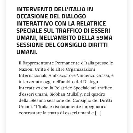
INTERVENTO DELL’ITALIA IN
OCCASIONE DEL DIALOGO
INTERATTIVO CON LA RELATRICE
SPECIALE SUL TRAFFICO DI ESSERI
UMANI, NELL’AMBITO DELLA 59MA
SESSIONE DEL CONSIGLIO DIRITTI
UMANI.
Il Rappresentante Permanente d’Italia presso le
Nazioni Unite e le altre Organizzazioni
Internazionali, Ambasciatore Vincenzo Grassi, è
intervenuto oggi nell’ambito del Dialogo
Interattivo con la Relatrice Speciale sul traffico
d’esseri umani, Siobhan Mullally, nel quadro
della 59esima sessione del Consiglio dei Diritti
Umani. “L’Italia è risolutamente impegnata a
contrastare la tratta di esseri umani e […]