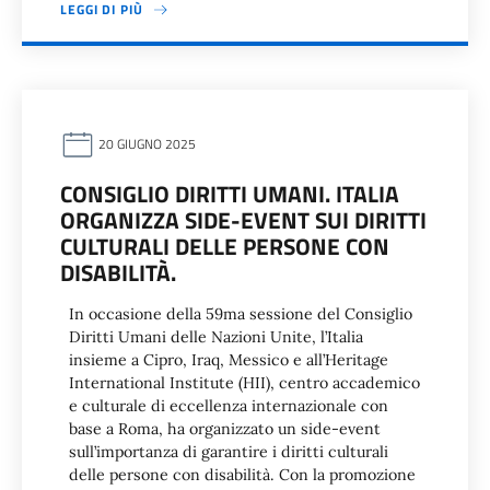
LEGGI DI PIÙ
20 GIUGNO 2025
CONSIGLIO DIRITTI UMANI. ITALIA
ORGANIZZA SIDE-EVENT SUI DIRITTI
CULTURALI DELLE PERSONE CON
DISABILITÀ.
In occasione della 59ma sessione del Consiglio
Diritti Umani delle Nazioni Unite, l’Italia
insieme a Cipro, Iraq, Messico e all’Heritage
International Institute (HII), centro accademico
e culturale di eccellenza internazionale con
base a Roma, ha organizzato un side-event
sull’importanza di garantire i diritti culturali
delle persone con disabilità. Con la promozione