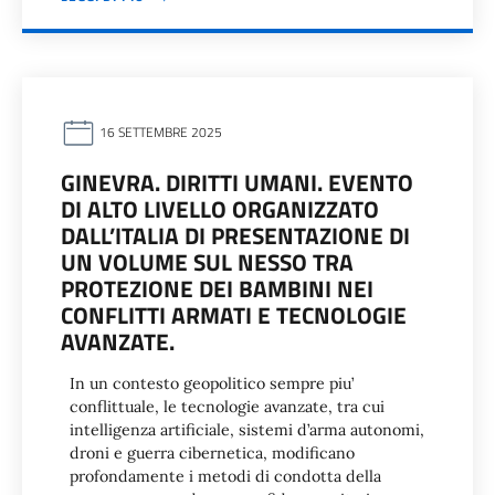
16 SETTEMBRE 2025
GINEVRA. DIRITTI UMANI. EVENTO
DI ALTO LIVELLO ORGANIZZATO
DALL’ITALIA DI PRESENTAZIONE DI
UN VOLUME SUL NESSO TRA
PROTEZIONE DEI BAMBINI NEI
CONFLITTI ARMATI E TECNOLOGIE
AVANZATE.
In un contesto geopolitico sempre piu’
conflittuale, le tecnologie avanzate, tra cui
intelligenza artificiale, sistemi d’arma autonomi,
droni e guerra cibernetica, modificano
profondamente i metodi di condotta della