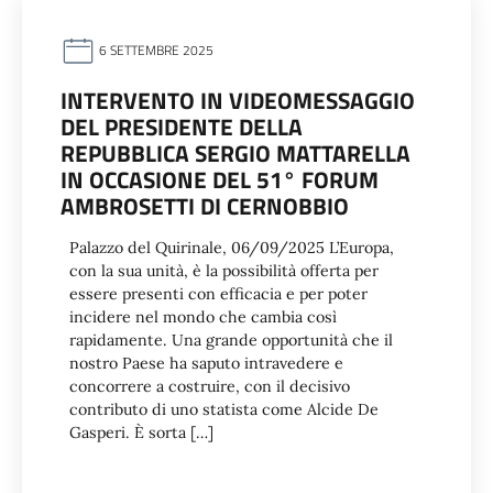
6 SETTEMBRE 2025
INTERVENTO IN VIDEOMESSAGGIO
DEL PRESIDENTE DELLA
REPUBBLICA SERGIO MATTARELLA
IN OCCASIONE DEL 51° FORUM
AMBROSETTI DI CERNOBBIO
Palazzo del Quirinale, 06/09/2025 L’Europa,
con la sua unità, è la possibilità offerta per
essere presenti con efficacia e per poter
incidere nel mondo che cambia così
rapidamente. Una grande opportunità che il
nostro Paese ha saputo intravedere e
concorrere a costruire, con il decisivo
contributo di uno statista come Alcide De
Gasperi. È sorta […]