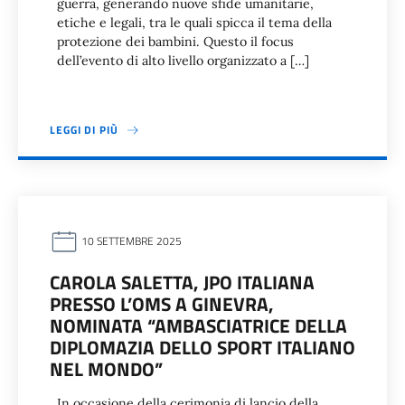
guerra, generando nuove sfide umanitarie,
etiche e legali, tra le quali spicca il tema della
protezione dei bambini. Questo il focus
dell’evento di alto livello organizzato a […]
LEGGI DI PIÙ
10 SETTEMBRE 2025
CAROLA SALETTA, JPO ITALIANA
PRESSO L’OMS A GINEVRA,
NOMINATA “AMBASCIATRICE DELLA
DIPLOMAZIA DELLO SPORT ITALIANO
NEL MONDO”
In occasione della cerimonia di lancio della