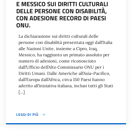
E MESSICO SUI DIRITTI CULTURALI
DELLE PERSONE CON DISABILITÀ,
CON ADESIONE RECORD DI PAESI
ONU.
La dichiarazione sui diritti culturali delle
persone con disabilità presentata oggi dall’Italia
alle Nazioni Unite, insieme a Cipro, Iraq,
Messico, ha raggiunto un primato assoluto per
numero di adesioni, come riconosciuto
dall’Ufficio dell’Alto Commissario ONU per i
Diritti Umani. Dalle Americhe all’Asia-Pacifico,
dall’Europa dall’Africa, circa 150 Paesi hanno
aderito all’iniziativa italiana, inclusi tutti gli Stati
[…]
LEGGI DI PIÙ