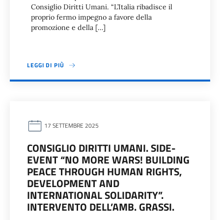
Consiglio Diritti Umani. “L’Italia ribadisce il
proprio fermo impegno a favore della
promozione e della […]
LEGGI DI PIÙ
17 SETTEMBRE 2025
CONSIGLIO DIRITTI UMANI. SIDE-
EVENT “NO MORE WARS! BUILDING
PEACE THROUGH HUMAN RIGHTS,
DEVELOPMENT AND
INTERNATIONAL SOLIDARITY”.
INTERVENTO DELL’AMB. GRASSI.