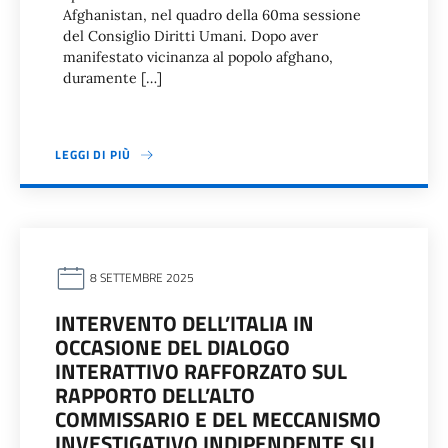
Afghanistan, nel quadro della 60ma sessione
del Consiglio Diritti Umani. Dopo aver
manifestato vicinanza al popolo afghano,
duramente […]
LEGGI DI PIÙ
8 SETTEMBRE 2025
INTERVENTO DELL’ITALIA IN
OCCASIONE DEL DIALOGO
INTERATTIVO RAFFORZATO SUL
RAPPORTO DELL’ALTO
COMMISSARIO E DEL MECCANISMO
INVESTIGATIVO INDIPENDENTE SU