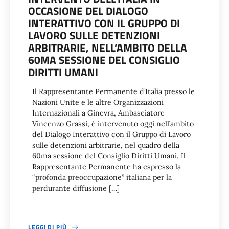
OCCASIONE DEL DIALOGO
INTERATTIVO CON IL GRUPPO DI
LAVORO SULLE DETENZIONI
ARBITRARIE, NELL’AMBITO DELLA
60MA SESSIONE DEL CONSIGLIO
DIRITTI UMANI
Il Rappresentante Permanente d’Italia presso le
Nazioni Unite e le altre Organizzazioni
Internazionali a Ginevra, Ambasciatore
Vincenzo Grassi, è intervenuto oggi nell’ambito
del Dialogo Interattivo con il Gruppo di Lavoro
sulle detenzioni arbitrarie, nel quadro della
60ma sessione del Consiglio Diritti Umani. Il
Rappresentante Permanente ha espresso la
“profonda preoccupazione” italiana per la
perdurante diffusione […]
LEGGI DI PIÙ