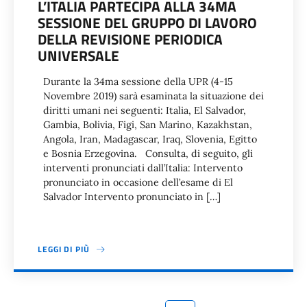
L’ITALIA PARTECIPA ALLA 34MA
SESSIONE DEL GRUPPO DI LAVORO
DELLA REVISIONE PERIODICA
UNIVERSALE
Durante la 34ma sessione della UPR (4-15
Novembre 2019) sarà esaminata la situazione dei
diritti umani nei seguenti: Italia, El Salvador,
Gambia, Bolivia, Figi, San Marino, Kazakhstan,
Angola, Iran, Madagascar, Iraq, Slovenia, Egitto
e Bosnia Erzegovina. Consulta, di seguito, gli
interventi pronunciati dall’Italia: Intervento
pronunciato in occasione dell’esame di El
Salvador Intervento pronunciato in […]
LEGGI DI PIÙ