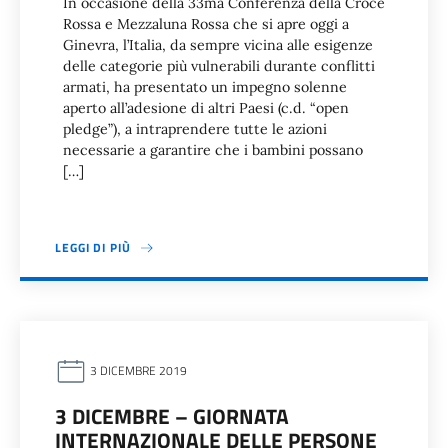
In occasione della 33ma Conferenza della Croce
Rossa e Mezzaluna Rossa che si apre oggi a
Ginevra, l’Italia, da sempre vicina alle esigenze
delle categorie più vulnerabili durante conflitti
armati, ha presentato un impegno solenne
aperto all’adesione di altri Paesi (c.d. “open
pledge”), a intraprendere tutte le azioni
necessarie a garantire che i bambini possano
[…]
LEGGI DI PIÙ
3 DICEMBRE 2019
3 DICEMBRE – GIORNATA
INTERNAZIONALE DELLE PERSONE