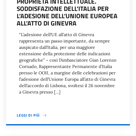
PROPRIETÀ INTELLETTUALE.
SODDISFAZIONE DELL’ITALIA PER
L’ADESIONE DELL’UNIONE EUROPEA
ALL’ATTO DI GINEVRA
“L’adesione dell’UE all’atto di Ginevra
rappresenta un passo importante, da sempre
auspicato dall’Italia, per una maggiore
estensione della protezione delle indicazioni
geografiche” – così l’Ambasciatore Gian Lorenzo
Cornado, Rappresentante Permanente d’Italia
presso le OOII, a margine delle celebrazioni per
l’adesione dell’Unione Europa all’atto di Ginevra
dell’accordo di Lisbona, svoltesi il 26 novembre
a Ginevra presso […]
LEGGI DI PIÙ