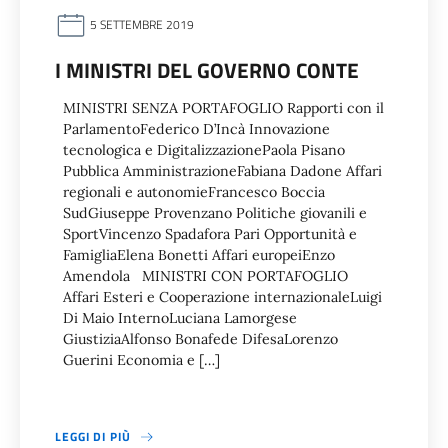
5 SETTEMBRE 2019
I MINISTRI DEL GOVERNO CONTE
MINISTRI SENZA PORTAFOGLIO Rapporti con il
ParlamentoFederico D’Incà Innovazione
tecnologica e DigitalizzazionePaola Pisano
Pubblica AmministrazioneFabiana Dadone Affari
regionali e autonomieFrancesco Boccia
SudGiuseppe Provenzano Politiche giovanili e
SportVincenzo Spadafora Pari Opportunità e
FamigliaElena Bonetti Affari europeiEnzo
Amendola MINISTRI CON PORTAFOGLIO
Affari Esteri e Cooperazione internazionaleLuigi
Di Maio InternoLuciana Lamorgese
GiustiziaAlfonso Bonafede DifesaLorenzo
Guerini Economia e […]
LEGGI DI PIÙ