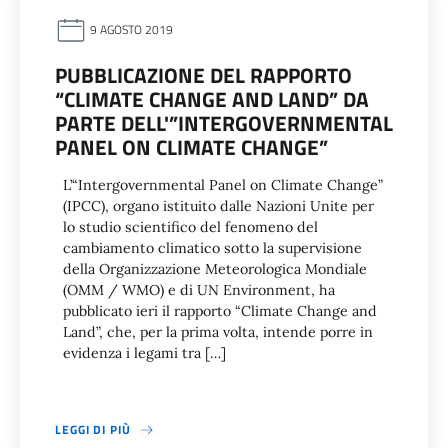
9 AGOSTO 2019
PUBBLICAZIONE DEL RAPPORTO
“CLIMATE CHANGE AND LAND” DA
PARTE DELL'”INTERGOVERNMENTAL
PANEL ON CLIMATE CHANGE”
L’“Intergovernmental Panel on Climate Change”
(IPCC), organo istituito dalle Nazioni Unite per
lo studio scientifico del fenomeno del
cambiamento climatico sotto la supervisione
della Organizzazione Meteorologica Mondiale
(OMM / WMO) e di UN Environment, ha
pubblicato ieri il rapporto “Climate Change and
Land”, che, per la prima volta, intende porre in
evidenza i legami tra […]
LEGGI DI PIÙ