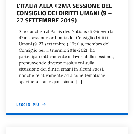
L’ITALIA ALLA 42MA SESSIONE DEL
CONSIGLIO DEI DIRITTI UMANI (9 –
27 SETTEMBRE 2019)
Si è conclusa al Palais des Nations di Ginevra la
42ma sessione ordinaria del Consiglio Diritti
Umani (9-27 settembre ). L’Italia, membro del
Consiglio per il triennio 2019-2021, ha
partecipato attivamente ai lavori della sessione,
promuovendo diverse risoluzioni sulla
situazione dei diritti umani in alcuni Paesi,
nonché relativamente ad alcune tematiche
specifiche, sulle quali siamo […]
LEGGI DI PIÙ