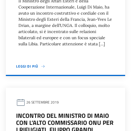
Il Ministro degli Affari Esteri e della
Cooperazione Internazionale, Luigi Di Maio, ha
avuto un incontro costruttivo e cordiale con il
Ministro degli Esteri della Francia, Jean-Yves Le
Drian, a margine dell’UNGA. Il colloquio, molto
articolato, si è incentrato sulle relazioni
bilaterali ed europee e con un focus speciale
sulla Libia. Particolare attenzione è stata […]
LEGGI DI PIÙ
26 SETTEMBRE 2019
INCONTRO DEL MINISTRO DI MAIO
CON L’ALTO COMMISSARIO ONU PER
I RIFUGIATI, FILIPPO GRANDI