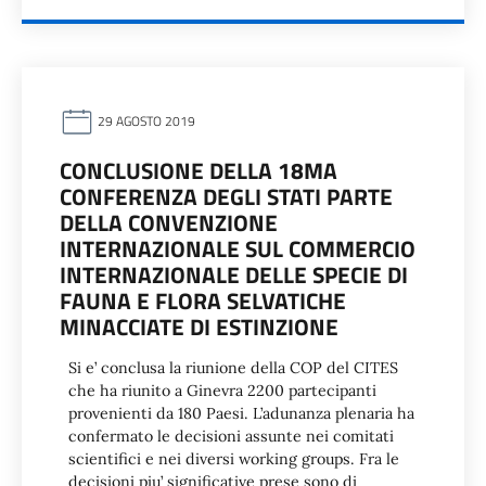
29 AGOSTO 2019
CONCLUSIONE DELLA 18MA
CONFERENZA DEGLI STATI PARTE
DELLA CONVENZIONE
INTERNAZIONALE SUL COMMERCIO
INTERNAZIONALE DELLE SPECIE DI
FAUNA E FLORA SELVATICHE
MINACCIATE DI ESTINZIONE
Si e’ conclusa la riunione della COP del CITES
che ha riunito a Ginevra 2200 partecipanti
provenienti da 180 Paesi. L’adunanza plenaria ha
confermato le decisioni assunte nei comitati
scientifici e nei diversi working groups. Fra le
decisioni piu’ significative prese sono di