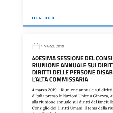
LEGGI DI PIÙ
4 MARZO 2019
40ESIMA SESSIONE DEL CONSIG
RIUNIONE ANNUALE SUI DIRITT
DIRITTI DELLE PERSONE DISAB
L’ALTA COMMISSARIA
4 marzo 2019 – Riunione annuale sui diritt
d’Italia presso le Nazioni Unite a Ginevra,
alla riunione annuale sui diritti del fanciul
Consiglio dei Diritti Umani. Il tema della