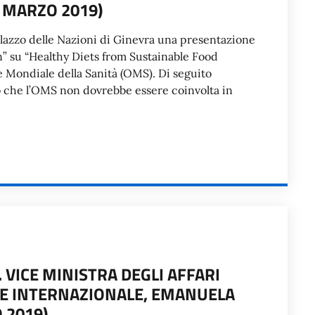
 MARZO 2019)
alazzo delle Nazioni di Ginevra una presentazione
” su “Healthy Diets from Sustainable Food
e Mondiale della Sanità (OMS). Di seguito
mo che l’OMS non dovrebbe essere coinvolta in
 VICE MINISTRA DEGLI AFFARI
NE INTERNAZIONALE, EMANUELA
 2019)