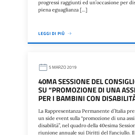
progressi raggiunti ed un’occasione per dis
piena eguaglianza […]
LEGGI DI PIÙ
5 MARZO 2019
40MA SESSIONE DEL CONSIGLI
SU “PROMOZIONE DI UNA ASSI
PER I BAMBINI CON DISABILIT
La Rappresentanza Permanente d’Italia pres
un side event sulla “promozione di una assi
disabilità”, nel quadro della 40esima Sessio
riunione annuale sui Diritti del Fanciullo. I