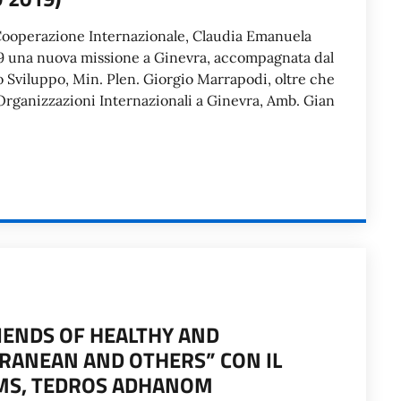
a Cooperazione Internazionale, Claudia Emanuela
2019 una nuova missione a Ginevra, accompagnata dal
o Sviluppo, Min. Plen. Giorgio Marrapodi, oltre che
rganizzazioni Internazionali a Ginevra, Amb. Gian
IENDS OF HEALTHY AND
RRANEAN AND OTHERS” CON IL
OMS, TEDROS ADHANOM