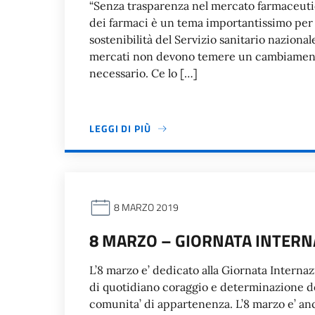
“Senza trasparenza nel mercato farmaceutic
dei farmaci è un tema importantissimo per i
sostenibilità del Servizio sanitario naziona
mercati non devono temere un cambiament
necessario. Ce lo […]
LEGGI DI PIÙ
8 MARZO 2019
8 MARZO – GIORNATA INTERN
L’8 marzo e’ dedicato alla Giornata Interna
di quotidiano coraggio e determinazione del
comunita’ di appartenenza. L’8 marzo e’ anc