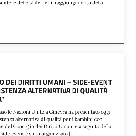
cutere delle sfide per il raggiungimento della
O DEI DIRITTI UMANI – SIDE-EVENT
STENZA ALTERNATIVA DI QUALITÀ
À”
so le Nazioni Unite a Ginevra ha presentato oggi
stenza alternativa di qualità per i bambini con
ne del Consiglio dei Diritti Umani e a seguito della
l side event è stato organizzato […]