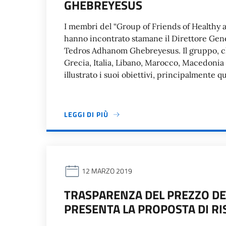
GHEBREYESUS
I membri del “Group of Friends of Healthy 
hanno incontrato stamane il Direttore Gene
Tedros Adhanom Ghebreyesus. Il gruppo, ch
Grecia, Italia, Libano, Marocco, Macedonia
illustrato i suoi obiettivi, principalmente qu
LEGGI DI PIÙ
12 MARZO 2019
TRASPARENZA DEL PREZZO DEI
PRESENTA LA PROPOSTA DI RI