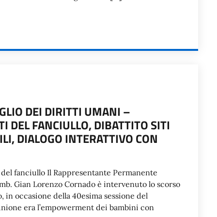
LIO DEI DIRITTI UMANI –
I DEL FANCIULLO, DIBATTITO SITI
ILI, DIALOGO INTERATTIVO CON
i del fanciullo Il Rappresentante Permanente
 Amb. Gian Lorenzo Cornado è intervenuto lo scorso
lo, in occasione della 40esima sessione del
 riunione era l’empowerment dei bambini con