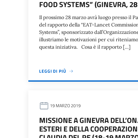
FOOD SYSTEMS” (GINEVRA, 28
Il prossimo 28 marzo avrà luogo presso il P
del rapporto della “EAT-Lancet Commission
Systems”, sponsorizzato dall’Organizzazion
illustriamo le motivazioni per cui ritenia
questa iniziativa. Cosa è il rapporto […]
LEGGI DI PIÙ
19 MARZO 2019
MISSIONE A GINEVRA DELL’ON.
ESTERI E DELLA COOPERAZIO
CLAUDIA DEL RE (18-19 MARZO