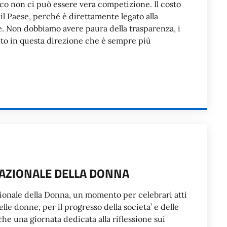
o non ci può essere vera competizione. Il costo
l Paese, perché è direttamente legato alla
le. Non dobbiamo avere paura della trasparenza, i
o in questa direzione che è sempre più
AZIONALE DELLA DONNA
zionale della Donna, un momento per celebrari atti
le donne, per il progresso della societa’ e delle
he una giornata dedicata alla riflessione sui