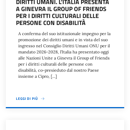
DIRITTI UMANI. L’ITALIA PRESENTA
A GINEVRA IL GROUP OF FRIENDS
PER I DIRITTI CULTURALI DELLE
PERSONE CON DISABILITÀ
A conferma del suo istituzionale impegno per la
promozione dei diritti umani e in vista del suo
ingresso nel Consiglio Diritti Umani ONU per il
mandato 2026-2028, l’Italia ha presentato oggi
alle Nazioni Unite a Ginevra il Group of Friends
per i diritti culturali delle persone con
disabilità, co-presieduto dal nostro Paese
insieme a Cipro, […]
LEGGI DI PIÙ