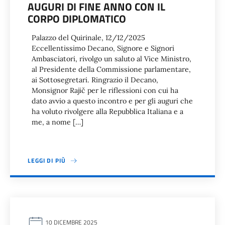
AUGURI DI FINE ANNO CON IL
CORPO DIPLOMATICO
Palazzo del Quirinale, 12/12/2025
Eccellentissimo Decano, Signore e Signori
Ambasciatori, rivolgo un saluto al Vice Ministro,
al Presidente della Commissione parlamentare,
ai Sottosegretari. Ringrazio il Decano,
Monsignor Rajič per le riflessioni con cui ha
dato avvio a questo incontro e per gli auguri che
ha voluto rivolgere alla Repubblica Italiana e a
me, a nome […]
LEGGI DI PIÙ
10 DICEMBRE 2025