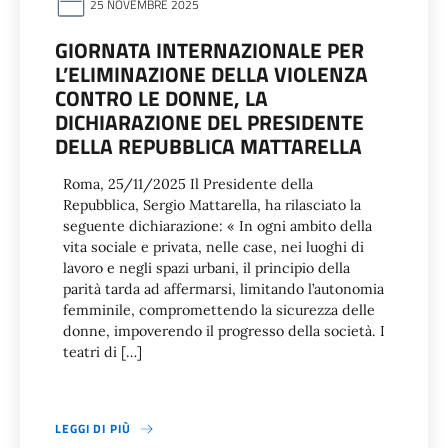
25 NOVEMBRE 2025
GIORNATA INTERNAZIONALE PER
L’ELIMINAZIONE DELLA VIOLENZA
CONTRO LE DONNE, LA
DICHIARAZIONE DEL PRESIDENTE
DELLA REPUBBLICA MATTARELLA
Roma, 25/11/2025 Il Presidente della
Repubblica, Sergio Mattarella, ha rilasciato la
seguente dichiarazione: « In ogni ambito della
vita sociale e privata, nelle case, nei luoghi di
lavoro e negli spazi urbani, il principio della
parità tarda ad affermarsi, limitando l’autonomia
femminile, compromettendo la sicurezza delle
donne, impoverendo il progresso della società. I
teatri di […]
LEGGI DI PIÙ