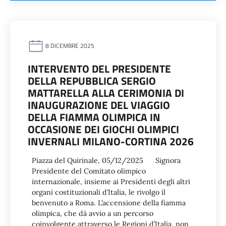
8 DICEMBRE 2025
INTERVENTO DEL PRESIDENTE
DELLA REPUBBLICA SERGIO
MATTARELLA ALLA CERIMONIA DI
INAUGURAZIONE DEL VIAGGIO
DELLA FIAMMA OLIMPICA IN
OCCASIONE DEI GIOCHI OLIMPICI
INVERNALI MILANO-CORTINA 2026
Piazza del Quirinale, 05/12/2025 Signora
Presidente del Comitato olimpico
internazionale, insieme ai Presidenti degli altri
organi costituzionali d’Italia, le rivolgo il
benvenuto a Roma. L’accensione della fiamma
olimpica, che dà avvio a un percorso
coinvolgente attraverso le Regioni d’Italia, non