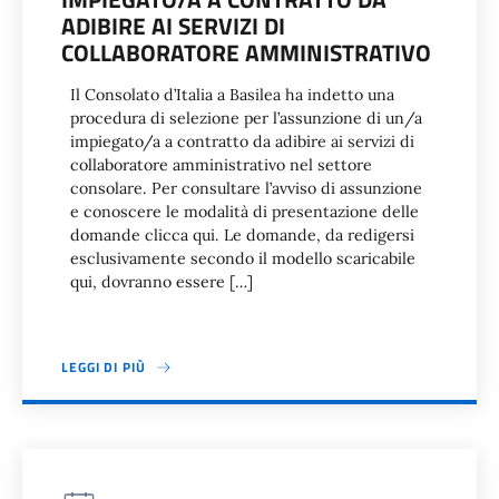
ADIBIRE AI SERVIZI DI
COLLABORATORE AMMINISTRATIVO
Il Consolato d’Italia a Basilea ha indetto una
procedura di selezione per l’assunzione di un/a
impiegato/a a contratto da adibire ai servizi di
collaboratore amministrativo nel settore
consolare. Per consultare l’avviso di assunzione
e conoscere le modalità di presentazione delle
domande clicca qui. Le domande, da redigersi
esclusivamente secondo il modello scaricabile
qui, dovranno essere […]
LEGGI DI PIÙ