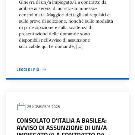
Ginevra di un/a impiegato/a a contratto da
adibire ai servizi di autista-commesso-
centralinista. Maggiori dettagli sui requisiti e
sulle prove di selezione, nonché sulle modalità
di partecipazione e sulla scadenza di
presentazione delle domande sono
disponibili nell’Avviso di assunzione
scaricabile qui Le domande, […]
LEGGI DI PIÙ
25 NOVEMBRE 2025
CONSOLATO D’ITALIA A BASILEA:
AVVISO DI ASSUNZIONE DI UN/A
IMPIEGATO/A A CONTRATTO DA