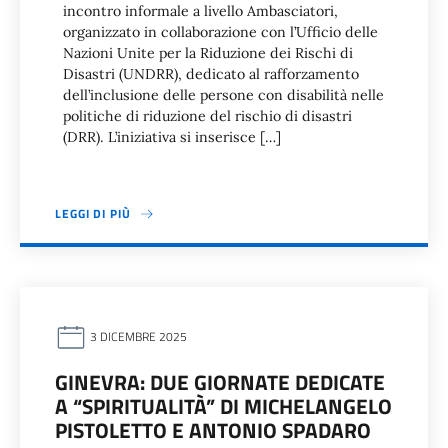
incontro informale a livello Ambasciatori,
organizzato in collaborazione con l’Ufficio delle
Nazioni Unite per la Riduzione dei Rischi di
Disastri (UNDRR), dedicato al rafforzamento
dell’inclusione delle persone con disabilità nelle
politiche di riduzione del rischio di disastri
(DRR). L’iniziativa si inserisce […]
LEGGI DI PIÙ
3 DICEMBRE 2025
GINEVRA: DUE GIORNATE DEDICATE
A “SPIRITUALITÀ” DI MICHELANGELO
PISTOLETTO E ANTONIO SPADARO