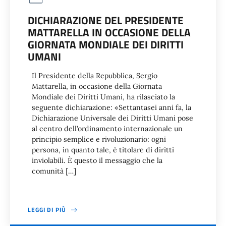
DICHIARAZIONE DEL PRESIDENTE
MATTARELLA IN OCCASIONE DELLA
GIORNATA MONDIALE DEI DIRITTI
UMANI
Il Presidente della Repubblica, Sergio
Mattarella, in occasione della Giornata
Mondiale dei Diritti Umani, ha rilasciato la
seguente dichiarazione: «Settantasei anni fa, la
Dichiarazione Universale dei Diritti Umani pose
al centro dell’ordinamento internazionale un
principio semplice e rivoluzionario: ogni
persona, in quanto tale, è titolare di diritti
inviolabili. È questo il messaggio che la
comunità […]
LEGGI DI PIÙ